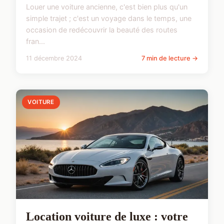
Louer une voiture ancienne, c'est bien plus qu'un
simple trajet ; c'est un voyage dans le temps, une
occasion de redécouvrir la beauté des routes
fran...
11 décembre 2024
7 min de lecture →
VOITURE
Location voiture de luxe : votre