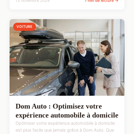
13 novembre 2024
7 min de lecture →
VOITURE
Dom Auto : Optimisez votre
expérience automobile à domicile
Optimiser votre expérience automobile à domicile
est plus facile que jamais grâce à Dom Auto. Que