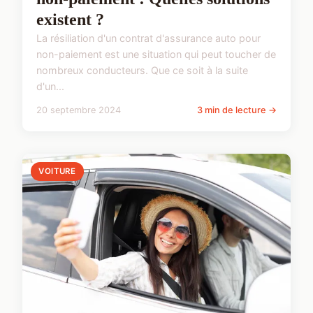
existent ?
La résiliation d'un contrat d'assurance auto pour
non-paiement est une situation qui peut toucher de
nombreux conducteurs. Que ce soit à la suite
d'un...
20 septembre 2024
3 min de lecture →
VOITURE