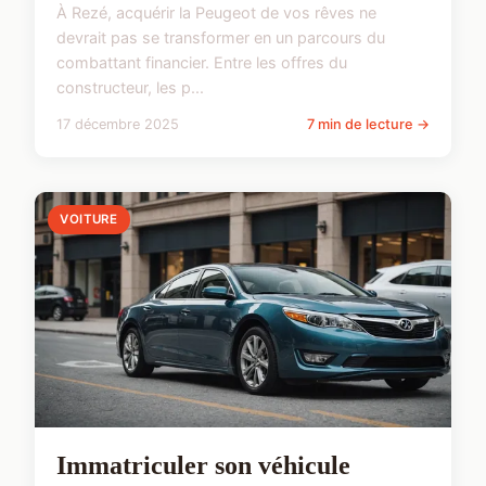
À Rezé, acquérir la Peugeot de vos rêves ne
devrait pas se transformer en un parcours du
combattant financier. Entre les offres du
constructeur, les p...
17 décembre 2025
7 min de lecture →
VOITURE
Immatriculer son véhicule