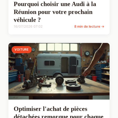
Pourquoi choisir une Audi à la
Réunion pour votre prochain
véhicule ?
16/07/2026 07:02
8 min de lecture →
VOITURE
Optimiser l'achat de pièces
détachées remorque pour chaque