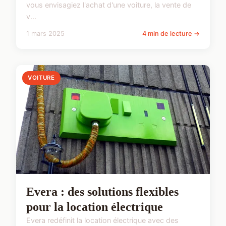
vous envisagiez l'achat d'une voiture, la vente de
v...
1 mars 2025
4 min de lecture →
VOITURE
Evera : des solutions flexibles
pour la location électrique
Evera redéfinit la location électrique avec des