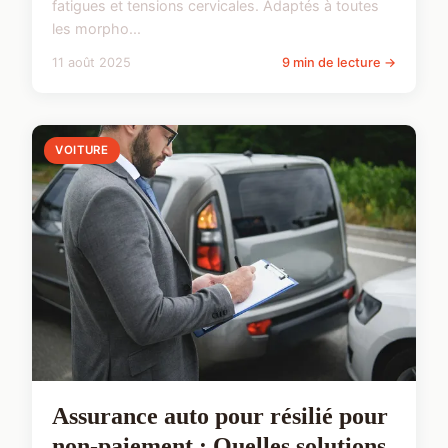
fatigues et tensions cervicales. Adaptés à toutes
les morpho...
11 août 2025
9 min de lecture →
VOITURE
Assurance auto pour résilié pour
non-paiement : Quelles solutions