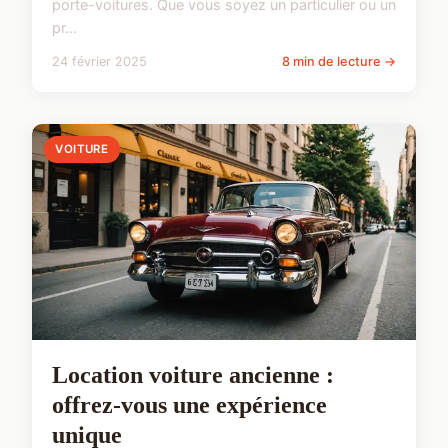
porte-voitures. Que vous soyez un particulier ou un
pr...
24 février 2025
8 min de lecture →
VOITURE
Location voiture ancienne :
offrez-vous une expérience
unique