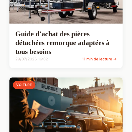
Guide d'achat des pièces
détachées remorque adaptées à
tous besoins
29/07/2026 16:02
11 min de lecture →
VOITURE