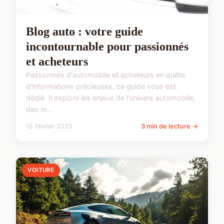
Blog auto : votre guide
incontournable pour passionnés
et acheteurs
Passionnés d'automobile et acheteurs en quête
d'informations précieuses, ce guide vous est
dédié. Il explore les enjeux de l'univers automobile,
des m...
15 février 2025
3 min de lecture →
VOITURE