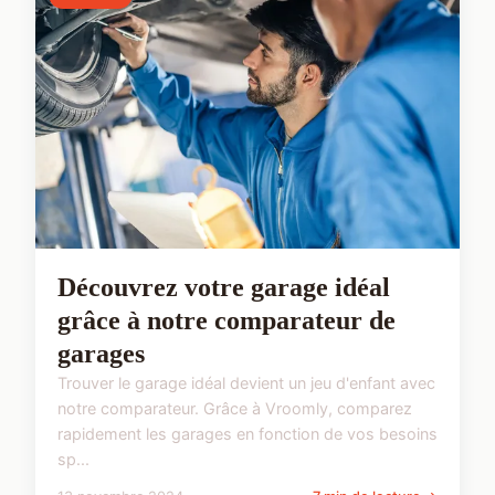
Découvrez votre garage idéal
grâce à notre comparateur de
garages
Trouver le garage idéal devient un jeu d'enfant avec
notre comparateur. Grâce à Vroomly, comparez
rapidement les garages en fonction de vos besoins
sp...