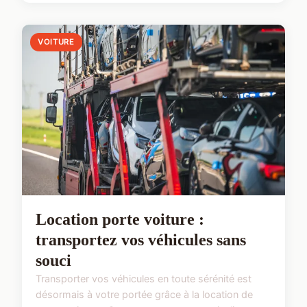
VOITURE
Location porte voiture :
transportez vos véhicules sans
souci
Transporter vos véhicules en toute sérénité est
désormais à votre portée grâce à la location de