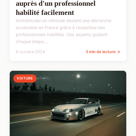
auprès d'un professionnel
habilité facilement
Immatriculer un véhicule devient une démarche
accessible en France grâce à l'expertise des
professionnels habilités. Ces experts guident
chaque étape,...
8 octobre 2024
3 min de lecture →
VOITURE