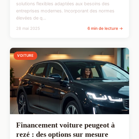
solutions flexibles adaptées aux besoins des
entreprises modernes. Incorporant des normes
élevées de q...
28 mai 2025
6 min de lecture →
VOITURE
Financement voiture peugeot à
rezé : des options sur mesure