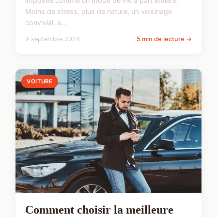
imposée comme un mode de vie à part entière.
Moins de stress, plus de nature, un voisinage
convivial, a...
9 septembre 2024
5 min de lecture →
VOITURE
Comment choisir la meilleure