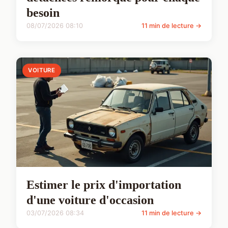
besoin
08/07/2026 08:10
11 min de lecture →
VOITURE
Estimer le prix d'importation
d'une voiture d'occasion
03/07/2026 08:34
11 min de lecture →