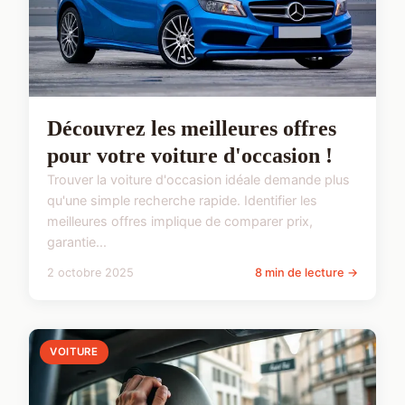
Découvrez les meilleures offres
pour votre voiture d'occasion !
Trouver la voiture d'occasion idéale demande plus
qu'une simple recherche rapide. Identifier les
meilleures offres implique de comparer prix,
garantie...
2 octobre 2025
8 min de lecture →
VOITURE