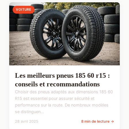
VOITURE
Les meilleurs pneus 185 60 r15 :
conseils et recommandations
Choisir des pneus adaptés aux dimensions 185 60
R15 est essentiel pour assurer sécurité et
performance sur la route. De nombreux modèles
se distinguen...
28 avril 2025
8 min de lecture →