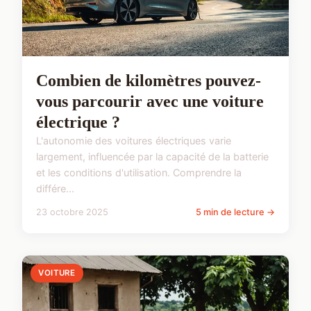
Combien de kilomètres pouvez-
vous parcourir avec une voiture
électrique ?
L'autonomie des voitures électriques varie
largement, influencée par la capacité de la batterie
et les conditions d'utilisation. Comprendre la
différe...
23 octobre 2025
5 min de lecture →
VOITURE