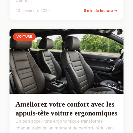
valeur....
23 novembre 2024
6 min de lecture →
VOITURE
Améliorez votre confort avec les
appuis-tête voiture ergonomiques
Un bon appui-tête ergonomique transforme
chaque trajet en un moment de confort, réduisant