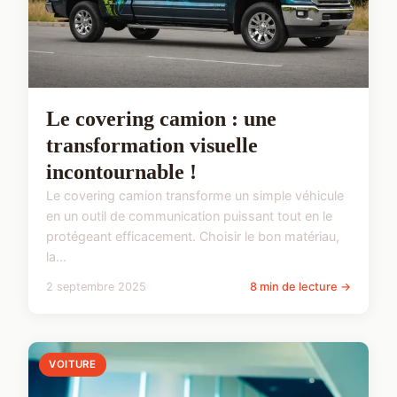
Le covering camion : une
transformation visuelle
incontournable !
Le covering camion transforme un simple véhicule
en un outil de communication puissant tout en le
protégeant efficacement. Choisir le bon matériau,
la...
2 septembre 2025
8 min de lecture →
VOITURE