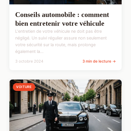
Conseils automobile : comment
bien entretenir votre véhicule
L'entretien de votre véhicule ne doit pas être
négligé. Un suivi régulier assure non seulement
votre sécurité sur la route, mais prolonge
également la...
3 octobre 2024
3 min de lecture →
VOITURE