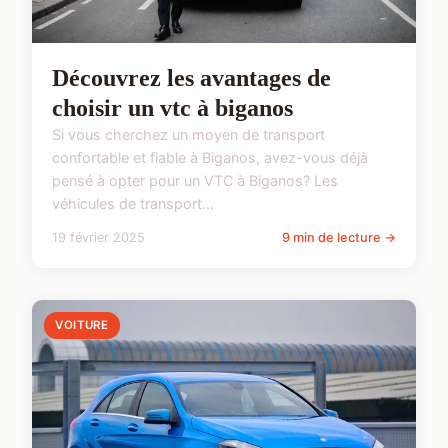
Découvrez les avantages de
choisir un vtc à biganos
Si vous cherchez un moyen de transport
confortable et fiable à Biganos, avez-vous déjà
pensé à opter pour un VTC à Biganos? Les
véhicules de transport...
19 février 2025
9 min de lecture →
VOITURE