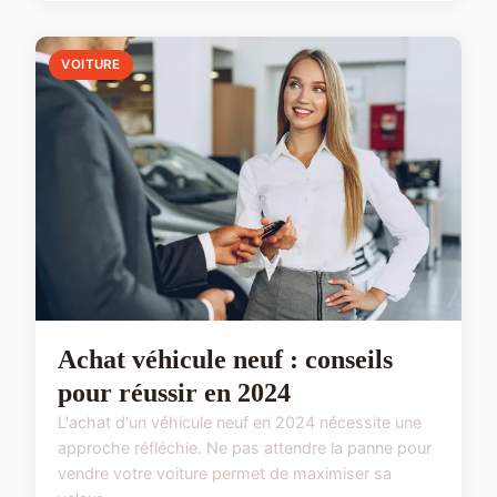
VOITURE
Achat véhicule neuf : conseils
pour réussir en 2024
L'achat d'un véhicule neuf en 2024 nécessite une
approche réfléchie. Ne pas attendre la panne pour
vendre votre voiture permet de maximiser sa