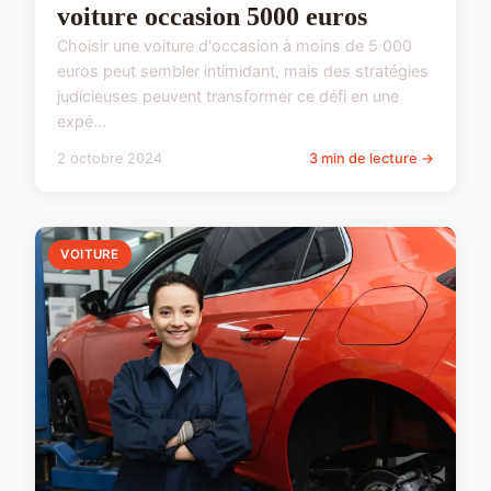
voiture occasion 5000 euros
Choisir une voiture d'occasion à moins de 5 000
euros peut sembler intimidant, mais des stratégies
judicieuses peuvent transformer ce défi en une
expé...
2 octobre 2024
3 min de lecture →
VOITURE