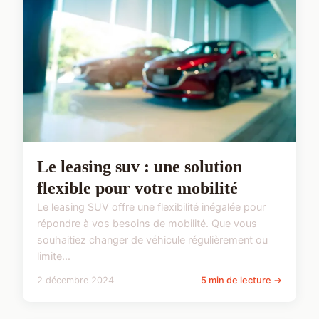
Le leasing suv : une solution
flexible pour votre mobilité
Le leasing SUV offre une flexibilité inégalée pour
répondre à vos besoins de mobilité. Que vous
souhaitiez changer de véhicule régulièrement ou
limite...
2 décembre 2024
5 min de lecture →