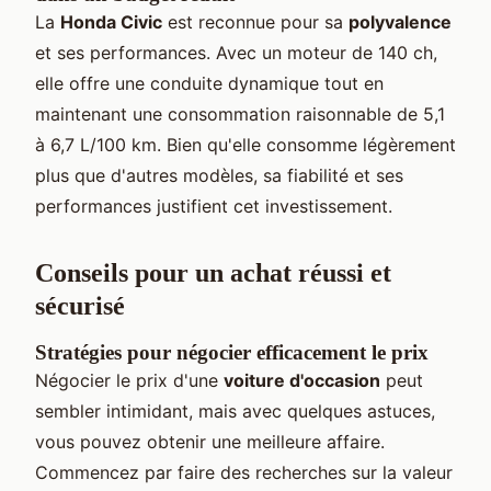
La
Honda Civic
est reconnue pour sa
polyvalence
et ses performances. Avec un moteur de 140 ch,
elle offre une conduite dynamique tout en
maintenant une consommation raisonnable de 5,1
à 6,7 L/100 km. Bien qu'elle consomme légèrement
plus que d'autres modèles, sa fiabilité et ses
performances justifient cet investissement.
Conseils pour un achat réussi et
sécurisé
Stratégies pour négocier efficacement le prix
Négocier le prix d'une
voiture d'occasion
peut
sembler intimidant, mais avec quelques astuces,
vous pouvez obtenir une meilleure affaire.
Commencez par faire des recherches sur la valeur