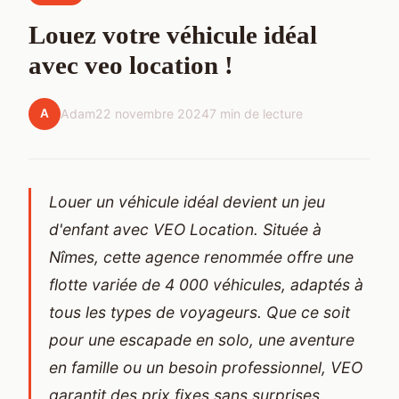
Louez votre véhicule idéal
avec veo location !
A
Adam
22 novembre 2024
7 min de lecture
Louer un véhicule idéal devient un jeu
d'enfant avec VEO Location. Située à
Nîmes, cette agence renommée offre une
flotte variée de 4 000 véhicules, adaptés à
tous les types de voyageurs. Que ce soit
pour une escapade en solo, une aventure
en famille ou un besoin professionnel, VEO
garantit des prix fixes sans surprises.