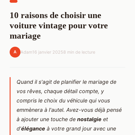
10 raisons de choisir une
voiture vintage pour votre
mariage
A
Adam
16 janvier 2025
8 min de lecture
Quand il s'agit de planifier le mariage de
vos rêves, chaque détail compte, y
compris le choix du véhicule qui vous
emmènera à l'autel. Avez-vous déjà pensé
à ajouter une touche de
nostalgie
et
d'
élégance
à votre grand jour avec une