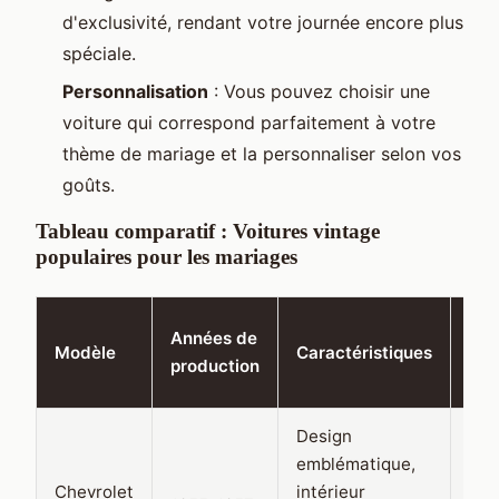
d'exclusivité, rendant votre journée encore plus
spéciale.
Personnalisation
: Vous pouvez choisir une
voiture qui correspond parfaitement à votre
thème de mariage et la personnaliser selon vos
goûts.
Tableau comparatif : Voitures vintage
populaires pour les mariages
Coû
Années de
Modèle
Caractéristiques
loc
production
mo
Design
emblématique,
Chevrolet
intérieur
500